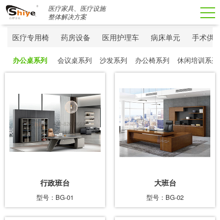
医疗家具、医疗设施
搜索
整体解决方案
医疗专用椅
药房设备
医用护理车
病床单元
手术供
办公桌系列
会议桌系列
沙发系列
办公椅系列
休闲培训系列
行政班台
大班台
型号：BG-01
型号：BG-02