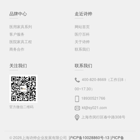
品牌中心
走近诗烨
医用家具系列
网站首页
客户服务
医疗百科
医院家具工程
关于诗烨
商务合作
联系我们
关注我们
联系我们
400-820-8669（工作日8：
00~17.30）
18930521766
官方微信二维码
kf@sy021.com
上海市闵行区春中路308号
© 2026上海诗烨企业发展有限公司
沪ICP备10028860号-13
沪ICP备