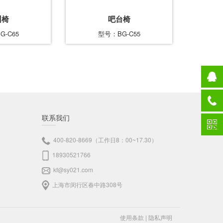
训椅
吧台椅
G-C65
型号：BG-C55
联系我们
400-820-8669（工作日8：00~17.30）
18930521766
kf@sy021.com
上海市闵行区春中路308号
使用条款
|
隐私声明