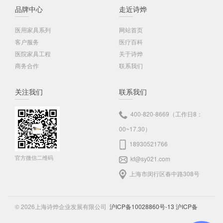
品牌中心
走近诗烨
医用家具系列
网站首页
客户服务
医疗百科
医院家具工程
关于诗烨
商务合作
联系我们
关注我们
联系我们
400-820-8669（工作日8：
00~17.30）
18930521766
官方微信二维码
kf@sy021.com
上海市闵行区春中路308号
© 2026上海诗烨企业发展有限公司
沪ICP备10028860号-13
沪ICP备