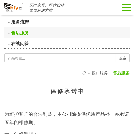
医疗家具、医疗设施
客户服务
整体解决方案
服务流程
»
售后服务
»
在线问答
»
搜索
»
客户服务
»
售后服务
保 修 承 诺 书
为维护客户的合法利益，本公司除提供优质产品外，亦承诺
五年的维修期。
一、保修细则：