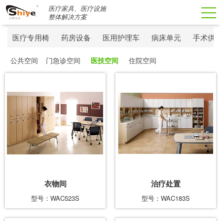
医疗家具、医疗设施
搜索
整体解决方案
医疗专用椅
药房设备
医用护理车
病床单元
手术供
公共空间
门急诊空间
医技空间
住院空间
衣物间
治疗处置
型号：WAC523S
型号：WAC183S