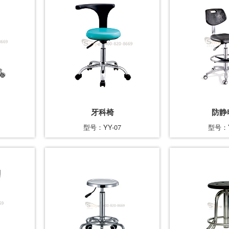
牙科椅
防静
型号：YY-07
型号：Y