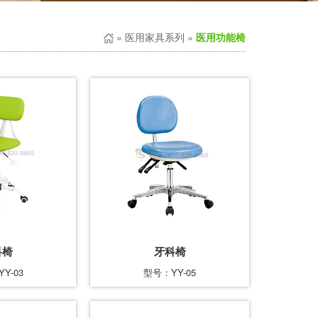
»
医用家具系列
»
医用功能椅
科椅
牙科椅
Y-03
型号：YY-05