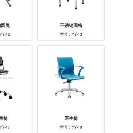
钢圆凳
不锈钢圆椅
Y-12
型号：YY-13
室椅
医生椅
Y-17
型号：YY-18