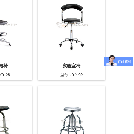
电椅
实验室椅
Y-08
型号：YY-09