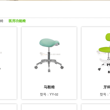
椅
医用功能椅
马鞍椅
牙
型号：YY-02
型号：Y