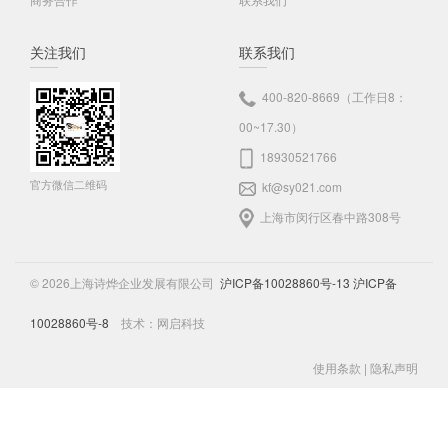
关注我们
联系我们
400-820-8669（工作日8：
00~17.30）
18930521766
官方微信二维码
kf@sy021.com
上海市闵行区春中路308号
© 2026上海诗烨企业发展有限公司
沪ICP备10028860号-13
沪ICP备
10028860号-8
技术：
网启科技
使用条款
|
隐私声明