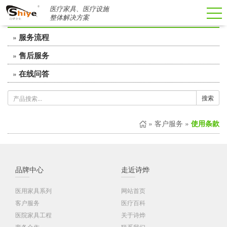
医疗家具、医疗设施
客户服务
整体解决方案
服务流程
»
售后服务
»
在线问答
»
搜索
»
客户服务
»
使用条款
品牌中心
走近诗烨
医用家具系列
网站首页
客户服务
医疗百科
医院家具工程
关于诗烨
商务合作
联系我们