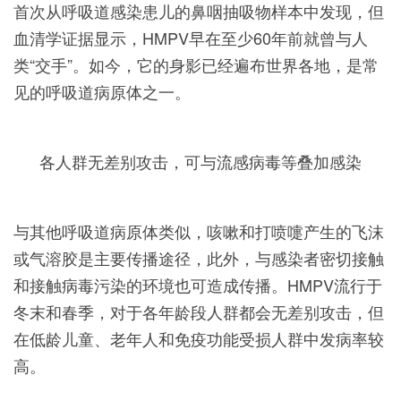
首次从呼吸道感染患儿的鼻咽抽吸物样本中发现，但
血清学证据显示，HMPV早在至少60年前就曾与人
类“交手”。如今，它的身影已经遍布世界各地，是常
见的呼吸道病原体之一。
各人群无差别攻击，可与流感病毒等叠加感染
与其他呼吸道病原体类似，咳嗽和打喷嚏产生的飞沫
或气溶胶是主要传播途径，此外，与感染者密切接触
和接触病毒污染的环境也可造成传播。HMPV流行于
冬末和春季，对于各年龄段人群都会无差别攻击，但
在低龄儿童、老年人和免疫功能受损人群中发病率较
高。