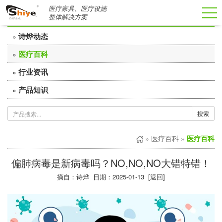
医疗家具、医疗设施
医疗百科
整体解决方案
诗烨动态
»
医疗百科
»
行业资讯
»
产品知识
»
搜索
»
医疗百科
»
医疗百科
偏肺病毒是新病毒吗？NO,NO,NO大错特错！
摘自：诗烨 日期：2025-01-13 [
返回
]