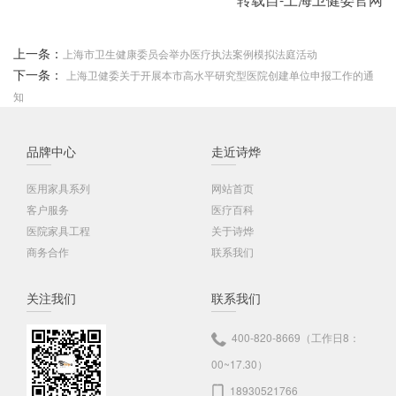
上一条：
上海市卫生健康委员会举办医疗执法案例模拟法庭活动
下一条：
上海卫健委关于开展本市高水平研究型医院创建单位申报工作的通
知
品牌中心
走近诗烨
医用家具系列
网站首页
客户服务
医疗百科
医院家具工程
关于诗烨
商务合作
联系我们
关注我们
联系我们
400-820-8669（工作日8：
00~17.30）
18930521766