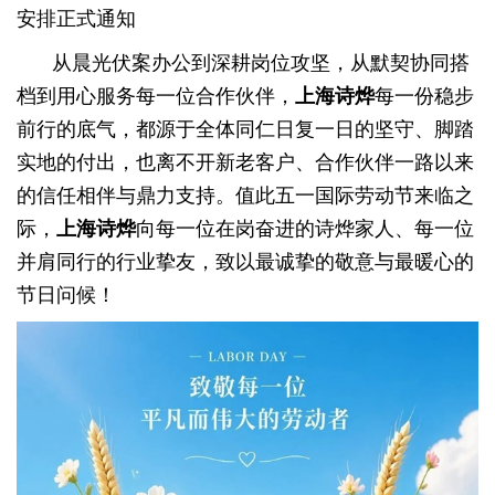
安排正式通知
从晨光伏案办公到深耕岗位攻坚，从默契协同搭
档到用心服务每一位合作伙伴，
每一份稳步
上海诗烨
前行的底气，都源于全体同仁日复一日的坚守、脚踏
实地的付出，也离不开新老客户、合作伙伴一路以来
的信任相伴与鼎力支持。值此五一国际劳动节来临之
际，
向每一位在岗奋进的诗烨家人、每一位
上海诗烨
并肩同行的行业挚友，致以最诚挚的敬意与最暖心的
节日问候！