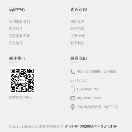
品牌中心
走近诗烨
医用家具系列
网站首页
客户服务
医疗百科
医院家具工程
关于诗烨
商务合作
联系我们
关注我们
联系我们
400-820-8669（工作日8：
00~17.30）
18930521766
官方微信二维码
kf@sy021.com
上海市闵行区春中路308号
© 2026上海诗烨企业发展有限公司
沪ICP备10028860号-13
沪ICP备