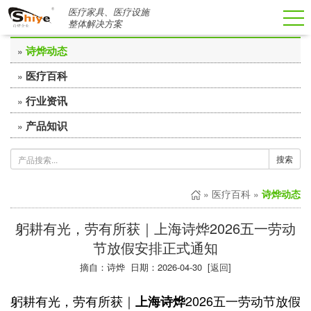
医疗家具、医疗设施
医疗百科
整体解决方案
诗烨动态
»
医疗百科
»
行业资讯
»
产品知识
»
搜索
»
医疗百科
»
诗烨动态
躬耕有光，劳有所获｜上海诗烨2026五一劳动
节放假安排正式通知
摘自：诗烨 日期：2026-04-30 [
返回
]
躬耕有光，劳有所获｜
2026五一劳动节放假
上海诗烨