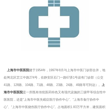
上海市中医医院
建于1954年，1997年8月与上海市中医门诊部合并，地
处闸北区
芷江中路274号，在静安区石门一路67弄1号设有门诊部（公交
41路、128路、104路、71路、48路、23路、24路、49路等可到达）。
上
海市中医医院
是一所既有传统医药特色又有现代设施的三级甲等综合性中
医医院，还是“上海市中医失眠症医疗协作中心”、“上海市食疗协作中
心”、“上海市中医烧伤医疗协作中心”。占地面积1.83万平方米，建筑面积