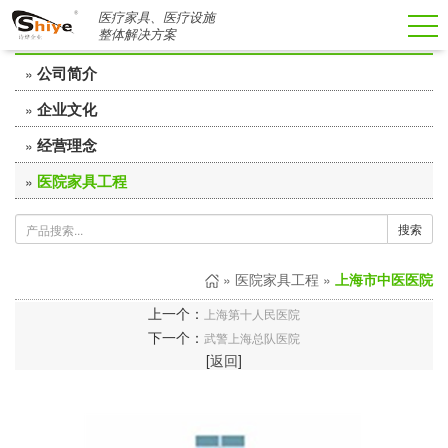
医疗家具、医疗设施
关于诗烨
整体解决方案
公司简介
»
企业文化
»
经营理念
»
医院家具工程
»
搜索
»
医院家具工程
»
上海市中医医院
上一个：
上海第十人民医院
下一个：
武警上海总队医院
[
返回
]