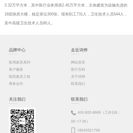
3.32万平方米，其中医疗业务用房2.45万平方米，主体建筑为设施先进的
18层病房大楼，核定床位300张。现有职工731人，卫生技术人员544人，
其中高级卫生技术人员80人。
品牌中心
走近诗烨
医用家具系列
网站首页
客户服务
医疗百科
医院家具工程
关于诗烨
商务合作
联系我们
关注我们
联系我们
400-820-8669（工作日8：
00~17.30）
18930521766